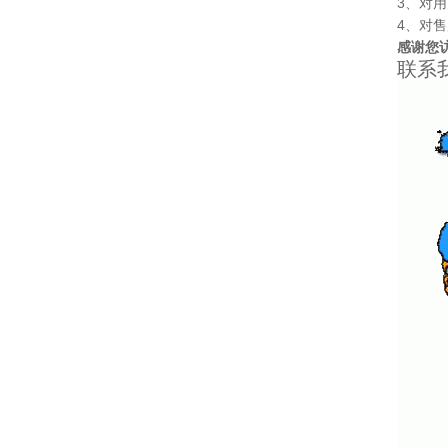
3、对用
4、对
感谢您
联系我