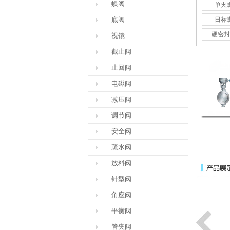
蝶阀
单夹
底阀
日标
硬密封
视镜
截止阀
止回阀
电磁阀
减压阀
调节阀
安全阀
疏水阀
放料阀
针型阀
角座阀
平衡阀
管夹阀