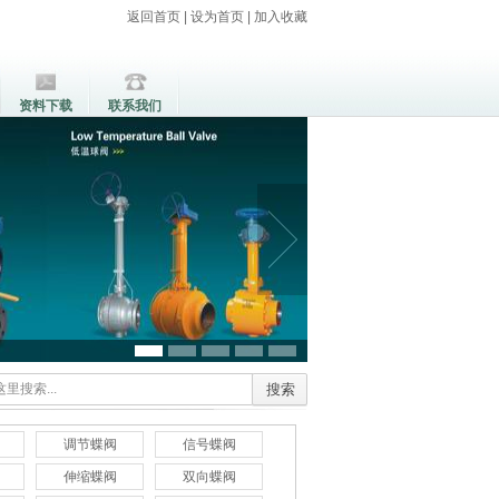
返回首页
|
设为首页
|
加入收藏
资料下载
联系我们
调节蝶阀
信号蝶阀
伸缩蝶阀
双向蝶阀