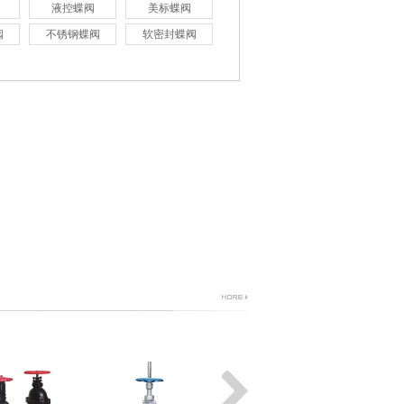
液控蝶阀
美标蝶阀
阀
不锈钢蝶阀
软密封蝶阀