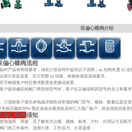
双偏心蝶阀介绍
双偏心蝶阀流程
如对产品有特殊要求，须在订货合同中提供以下说明：a) 结构长度 b) 连
) 运用介质及温度、压力范围 e) 试验、检验标准及其他要求。
公司可根据客户特定要求配置各类驱动装置。
由客户提供确定的阀门类型和型号时，客户应正确说明其型号的含义和要
货、订货的客户请先来电函详细告诉所需的阀门型号、规格、数量以及交
并先按总额的30% 预定金或全额货款及时汇入我厂账户，其余货款待发
双偏心蝶阀
须知
据使用场所、用途，且了解有关法规、规格、标准、方针、许用认可后既
认阀门的工作条件、适用介质、工作压力、介质温度；