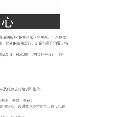
真诚的服务”是前泽永恒的主题。厂严格按
、销售、服务的健康运行。加强与用户沟通，竭
标DIN、日本JIS、JPI等标准设计、制
调试及维修进行培训和指导。
行（包退、包换、包修）。
、使用状况、改进意见等方面的反馈，以便