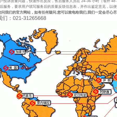
户投诉质量问题，快速作出反应，售后服务人员在 24-36 小时（省外 4
售后服务，要求用户填写服务后的质量反馈信息表，并作出鉴定意见，以
访问我们的官方网站，如有任何疑问.您可以致电给我们,我们一定会尽心
们：021-31265668