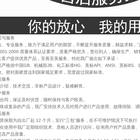
诺与服务
造、专业服务，致力于满足用户的期望，不断提升服务质量，精益求精，“
O9001-2000 质量体系认证要求，质量严格把关，责任到人，确保生产
大客户提供优质产品，至善至美服务。特此我厂做出如下承诺：
严格按中国GB、机械部JB、化工标准HG、美标API、ANSI、英标BS、德
收。密封面硬度达到国家规定要求，宽度超过国家标准。
前服务
品介绍，技术交流，非标产品设计，疑难解答。
中服务
信合同，保证及时供货，随时保持与客户联系。
特殊或复杂的产品，我厂安排技术人员对用户进行产品使用、故障排除、
后服务
品质保期为自出厂起 12 个月，实行“三包”服务，在不可维护情况下可执
品在使用中我厂定期组织技术、质检人员进行访问，征询用户对产品质量
提高产品质量。