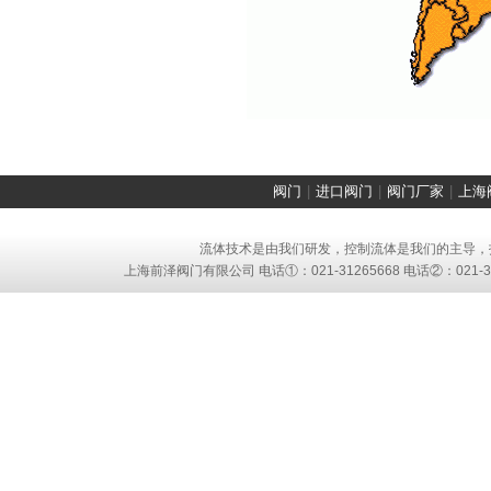
阀门
|
进口阀门
|
阀门厂家
|
上海
流体技术是由我们研发，控制流体是我们的主导，
上海前泽阀门有限公司
电话①：021-31265668 电话②：021-31