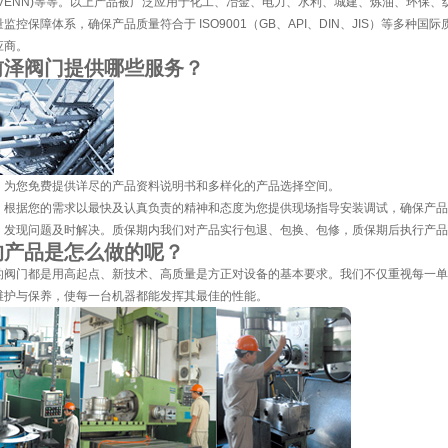
ENN)
等等。以上产品被广泛应用于化工、冶金、电力、水利、城建、炼油、环保、
监控保障体系，确保产品质量符合于 ISO9001（GB、API、DIN、JIS）等多
应商。
前泽阀门提供哪些服务？
：为您免费提供详尽的产品资料说明书和多样化的产品选择空间。
：根据您的需求以最快及认真负责的精神和态度为您提供现场指导安装调试，确保产品
：发现问题及时解决。质保期内我们对产品实行包退、包换、包修，质保期后执行产品
的产品是怎么做的呢？
的阀门都是用高起点、新技术、高质量是方正对设备的基本要求。我们不仅重视每一单
维护与保养，使每一台机器都能发挥其最佳的性能。