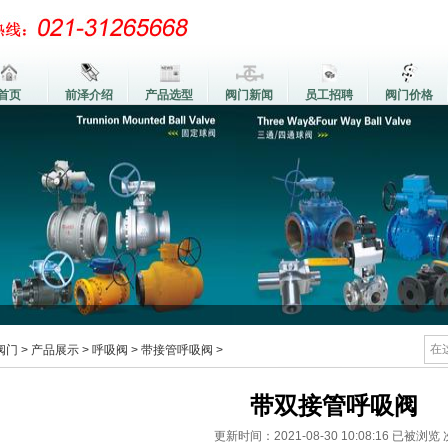
首页
前泽介绍
产品选型
阀门新闻
员工招聘
阀门价格
阀门
>
产品展示
>
呼吸阀
>
带接管呼吸阀
>
带双接管呼吸阀
更新时间：2021-08-30 10:08:16
已被浏览