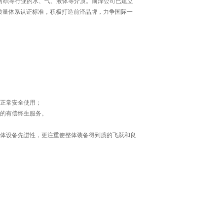
纺织等行业的水、气、液体等介质。前泽公司已建立
种国际质量体系认证标准，积极打造前泽品牌，力争国际一
正常安全使用；
的有偿终生服务。
体设备先进性，更注重使整体装备得到质的飞跃和良