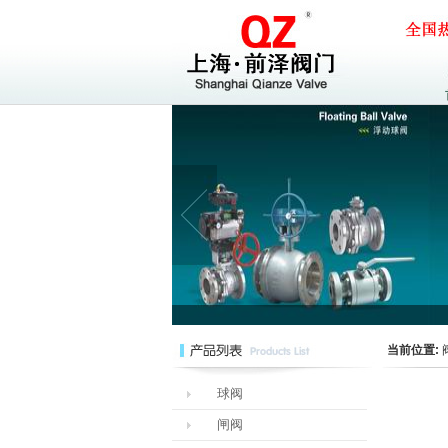
当前位置:
球阀
闸阀