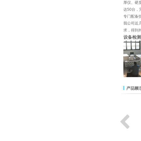
厚仪、硬
达50台
专门配备
我公司近
求，得到
设备检测