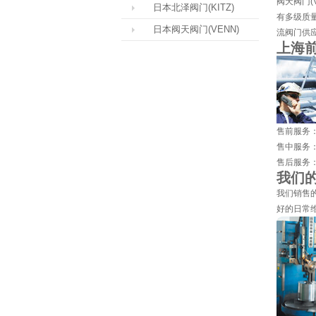
阀天阀门(V
日本北泽阀门(KITZ)
有多级质量
日本阀天阀门(VENN)
流阀门供
上海
售前服务
售中服务
售后服务
我们
我们销售
好的日常